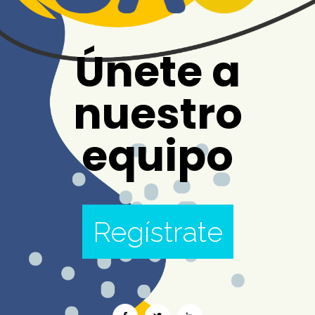
Únete a
nuestro
equipo
Regístrate