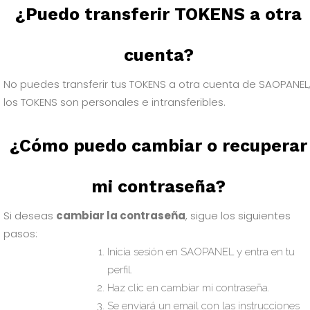
¿Puedo transferir TOKENS a otra
cuenta?
No puedes transferir tus TOKENS a otra cuenta de SAOPANEL
los TOKENS son personales e intransferibles.
¿Cómo puedo cambiar o recuperar
mi contraseña?
Si deseas
cambiar la contraseña
, sigue los siguientes
pasos:
Inicia sesión en SAOPANEL y entra en tu
perfil.
Haz clic en cambiar mi contraseña.
Se enviará un email con las instrucciones