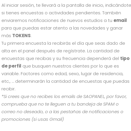
Al iniciar sesión, te llevará a la pantalla de inicio, indicándot
si tienes encuestas o actividades pendientes. También
enviaremos notificaciones de nuevos estudios a tu
email
para que puedas estar atento a las novedades y ganar
más
TOKENS
.
Tu primera encuesta la recibirás el día que seas dado de
alta en el panel después de regístrate. La cantidad de
encuestas que recibas y su frecuencia dependerá del
tipo
de
perfil
que busquen nuestros clientes por lo que es
variable. Factores como edad, sexo, lugar de residencia,
etc., … determinarán la cantidad de encuestas que puedas
recibir.
*Si crees que no recibes los emails de SAOPANEL, por favor,
comprueba que no te lleguen a tu bandeja de SPAM o
correo no deseado, o a las pestañas de notificaciones o
promociones (si usas Gmail)