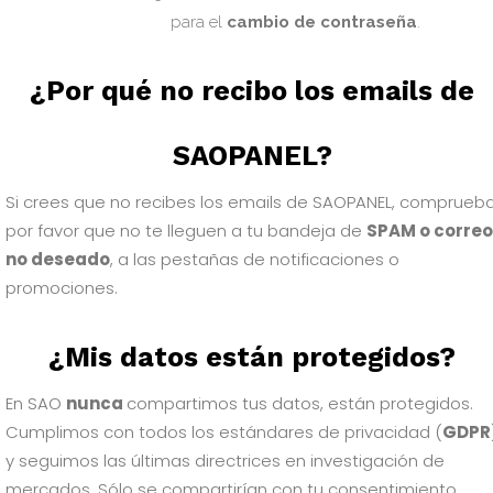
para el
cambio de contraseña
.
¿Por qué no recibo los emails de
SAOPANEL?
Si crees que no recibes los emails de SAOPANEL, comprueb
por favor que no te lleguen a tu bandeja de
SPAM o correo
no deseado
, a las pestañas de notificaciones o
promociones.
¿Mis datos están protegidos?
En SAO
nunca
compartimos tus datos, están protegidos.
Cumplimos con todos los estándares de privacidad (
GDPR
y seguimos las últimas directrices en investigación de
mercados. Sólo se compartirían con tu consentimiento